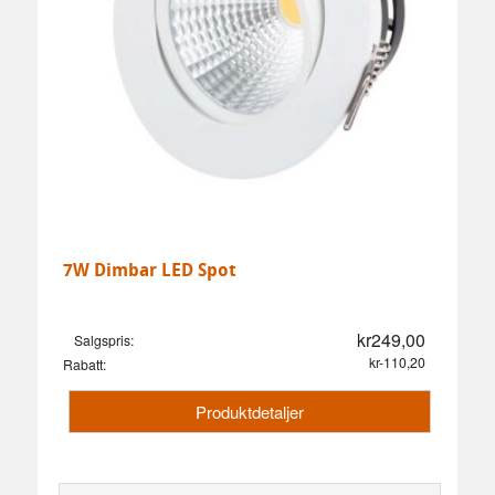
7W Dimbar LED Spot
kr249,00
Salgspris:
kr-110,20
Rabatt:
Produktdetaljer