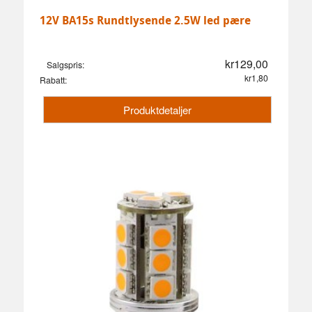
12V BA15s Rundtlysende 2.5W led pære
kr129,00
Salgspris:
kr1,80
Rabatt:
Produktdetaljer