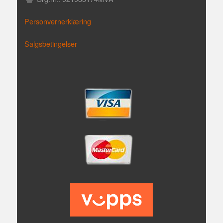
Personvernerklæring
Salgsbetingelser