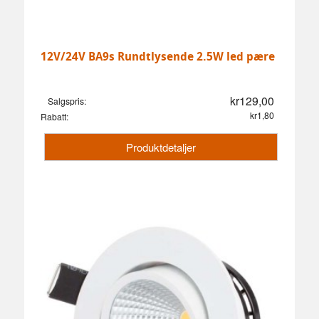
12V/24V BA9s Rundtlysende 2.5W led pære
kr129,00
Salgspris:
kr1,80
Rabatt:
Produktdetaljer