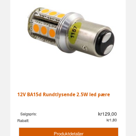
12V BA15d Rundtlysende 2.5W led pære
kr129,00
Salgspris:
kr1,80
Rabatt:
Produktdetaljer