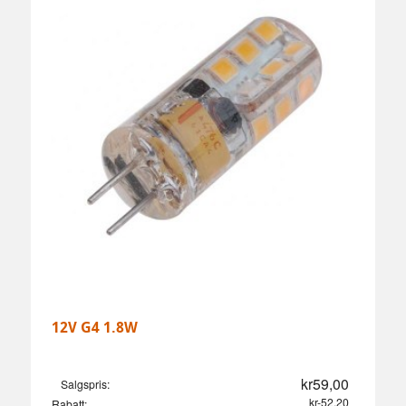
12V G4 1.8W
kr59,00
Salgspris:
kr-52,20
Rabatt: