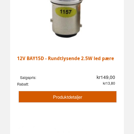
12V BAY15D - Rundtlysende 2.5W led pære
kr149,00
Salgspris:
kr13,80
Rabatt:
Produktdetaljer